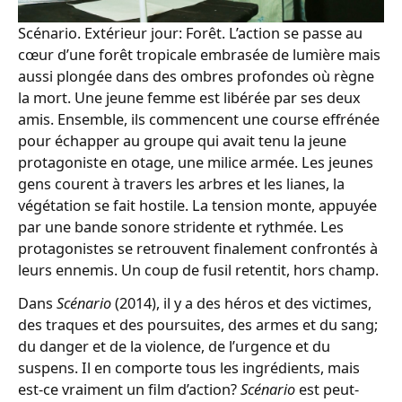
Scénario. Extérieur jour: Forêt. L’action se passe au
cœur d’une forêt tropicale embrasée de lumière mais
aussi plongée dans des ombres profondes où règne
la mort. Une jeune femme est libérée par ses deux
amis. Ensemble, ils commencent une course effrénée
pour échapper au groupe qui avait tenu la jeune
protagoniste en otage, une milice armée. Les jeunes
gens courent à travers les arbres et les lianes, la
végétation se fait hostile. La tension monte, appuyée
par une bande sonore stridente et rythmée. Les
protagonistes se retrouvent finalement confrontés à
leurs ennemis. Un coup de fusil retentit, hors champ.
Dans
Scénario
(2014), il y a des héros et des victimes,
des traques et des poursuites, des armes et du sang;
du danger et de la violence, de l’urgence et du
suspens. Il en comporte tous les ingrédients, mais
est-ce vraiment un film d’action?
Scénario
est peut-