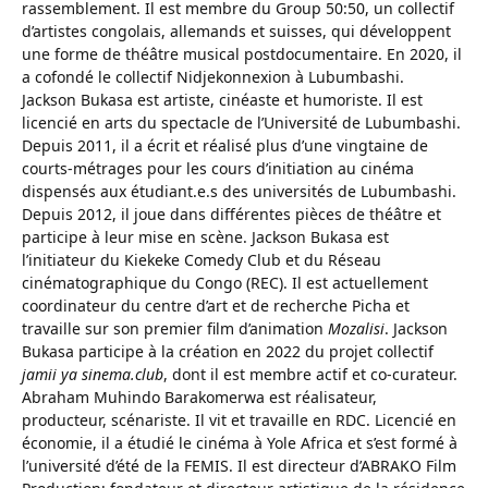
rassemblement. Il est membre du Group 50:50, un collectif
d’artistes congolais, allemands et suisses, qui développent
une forme de théâtre musical postdocumentaire. En 2020, il
a cofondé le collectif Nidjekonnexion à Lubumbashi.
Jackson Bukasa est artiste, cinéaste et humoriste. Il est
licencié en arts du spectacle de l’Université de Lubumbashi.
Depuis 2011, il a écrit et réalisé plus d’une vingtaine de
courts-métrages pour les cours d’initiation au cinéma
dispensés aux étudiant.e.s des universités de Lubumbashi.
Depuis 2012, il joue dans différentes pièces de théâtre et
participe à leur mise en scène. Jackson Bukasa est
l’initiateur du Kiekeke Comedy Club et du Réseau
cinématographique du Congo (REC). Il est actuellement
coordinateur du centre d’art et de recherche Picha et
travaille sur son premier film d’animation
Mozalisi
. Jackson
Bukasa participe à la création en 2022 du projet collectif
jamii ya sinema.club
, dont il est membre actif et co-curateur.
Abraham Muhindo Barakomerwa est réalisateur,
producteur, scénariste. Il vit et travaille en RDC. Licencié en
économie, il a étudié le cinéma à Yole Africa et s’est formé à
l’université d’été de la FEMIS. Il est directeur d’ABRAKO Film