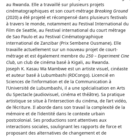
au Rwanda. Elle a travaillé sur plusieurs projets
cinématographiques et son court-métrage
Breaking Ground
(2020) a été projeté et récompensé dans plusieurs festivals
à travers le monde, notamment au Festival International du
Film de Seattle, au Festival international du court métrage
de Sao Paulo et au Festival Cinématographique
international de Zanzibar (Prix Sembene Ousmane). Elle
travaille actuellement sur un nouveau projet de court-
métrage et est également membre du
250 – Experiment Cine
Club
, un club de cinéma basé à Kigali, au Rwanda.
Joseph K. Kasau Wa Mambwe est un artiste visuel, cinéaste
et auteur basé à Lubumbashi (RDCongo). Licencié en
Sciences de l’information et de la Communication à
l’Université de Lubumbashi, il a une spécialisation en Arts
du Spectacle (audiovisuel, cinéma et théâtre). Sa pratique
artistique se situe à l’intersection du cinéma, de l’art vidéo,
de l’écriture. Il aborde dans son travail la complexité de la
mémoire et de l’identité dans le contexte urbain
postcolonial. Ses productions sont attentives aux
interactions sociales, soulignant les rapports de force et
proposant des alternatives de changement et de