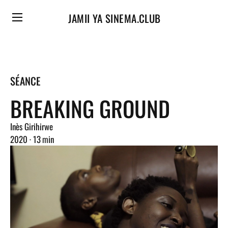
JAMII YA SINEMA
.CLUB
SÉANCE
BREAKING GROUND
Inès Girihirwe
2020 · 13 min