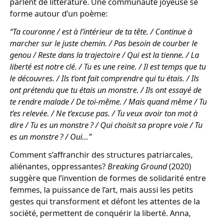
parlent de littérature. Une communauté joyeuse se
forme autour d’un poème:
“Ta couronne / est à l’intérieur de ta tête. / Continue à
marcher sur le juste chemin. / Pas besoin de courber le
genou / Reste dans la trajectoire / Qui est la tienne. / La
liberté est notre clé. / Tu es une reine. / Il est temps que tu
le découvres. / Ils t’ont fait comprendre qui tu étais. / Ils
ont prétendu que tu étais un monstre. / Ils ont essayé de
te rendre malade / De toi-même. / Mais quand même / Tu
t’es relevée. / Ne t’excuse pas. / Tu veux avoir ton mot à
dire / Tu es un monstre ? / Qui choisit sa propre voie / Tu
es un monstre ? / Oui…”
Comment s’affranchir des structures patriarcales,
aliénantes, oppressantes?
Breaking Ground
(2020)
suggère que l’invention de formes de solidarité entre
femmes, la puissance de l’art, mais aussi les petits
gestes qui transforment et défont les attentes de la
société, permettent de conquérir la liberté. Anna,