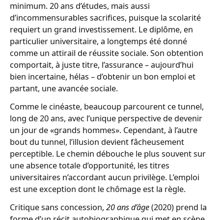
minimum. 20 ans d’études, mais aussi
d’incommensurables sacrifices, puisque la scolarité
requiert un grand investissement. Le diplôme, en
particulier universitaire, a longtemps été donné
comme un attirail de réussite sociale. Son obtention
comportait, à juste titre, l’assurance – aujourd’hui
bien incertaine, hélas – d’obtenir un bon emploi et
partant, une avancée sociale.
Comme le cinéaste, beaucoup parcourent ce tunnel,
long de 20 ans, avec l’unique perspective de devenir
un jour de «grands hommes». Cependant, à l’autre
bout du tunnel, l’illusion devient fâcheusement
perceptible. Le chemin débouche le plus souvent sur
une absence totale d’opportunité, les titres
universitaires n’accordant aucun privilège. L’emploi
est une exception dont le chômage est la règle.
Critique sans concession,
20 ans d’âge
(2020) prend la
forme d’un récit autobiographique qui met en scène